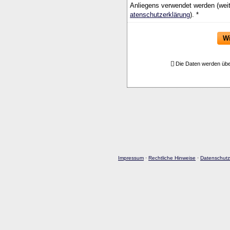
Anliegens verwendet werden (weit
atenschutzerklärung
). *
Wi
Die Daten werden übe
Impressum
·
Rechtliche Hinweise
·
Datenschutz