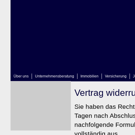
Über uns
Unternehmensberatung
Immobilien
Versicherung
J
Vertrag widerr
Sie haben das Recht
Tagen nach Abschluss
nachfolgende Formula
vollständig aus.