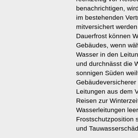
benachrichtigen, wi
im bestehenden Vertr
mitversichert werden 
Dauerfrost können W
Gebäudes, wenn währ
Wasser in den Leitun
und durchnässt die 
sonnigen Süden weilt
Gebäudeversicherer 
Leitungen aus dem V
Reisen zur Winterzei
Wasserleitungen leer
Frostschutzposition 
und Tauwasserschäde