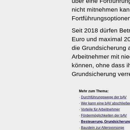
über eine Fortführun
nicht mitnehmen kann 
Fortführungsoptionen
Seit 2018 dürfen Bet
Euro und maximal 20
die Grundsicherung 
Arbeitnehmer mit nie
können, ohne dass ih
Grundsicherung verr
Mehr zum Thema:
·
Durchführungswege der bAV
·
Wer kann eine bAV abschließe
·
Vorteile für Arbeitnehmer
·
Fördermöglichkeiten der bAV
·
Besteuerung, Grundsicherun
·
Baustein zur Alters­vorsorge