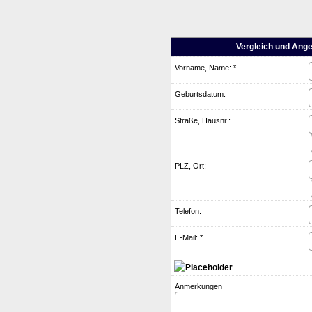
Vergleich und Ange
Vorname, Name: *
Geburts­datum:
Straße, Hausnr.:
PLZ, Ort:
Telefon:
E-Mail: *
Anmerkungen