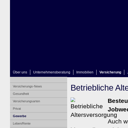
Über uns
Unternehmensberatung
Immobilien
Versicherung
Betriebliche Al
Versicherungs-News
Gesundheit
Besteu
Versicherungsarten
Jobwe
Privat
Gewerbe
Auch we
Leben/Rente