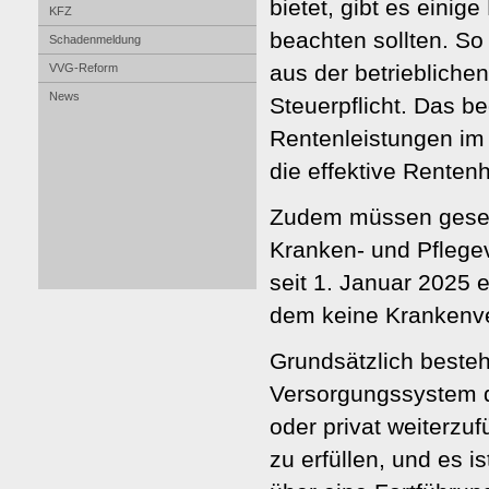
bietet, gibt es einig
KFZ
beachten sollten. S
Schadenmeldung
aus der betrieblichen
VVG-Reform
News
Steuerpflicht. Das be
Rentenleistungen im 
die effektive Renten
Zudem müssen gesetz
Kranken- und Pflege­ve
seit 1. Januar 2025 
dem keine Kranken­ver
Grundsätzlich besteh
Versorgungssystem d
oder privat weiterzu
zu erfüllen, und es i