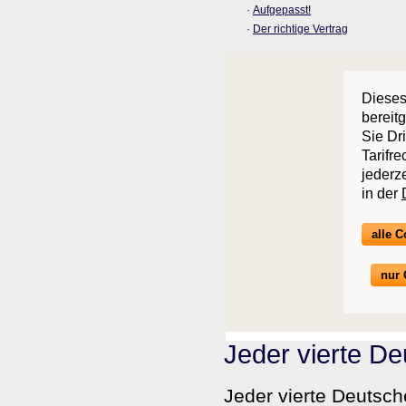
·
Aufgepasst!
·
Der richtige Vertrag
Dieses
bereit
Sie Dr
Tarifr
jederz
in der
alle 
nur 
Jeder vierte De
Jeder vierte Deutsc