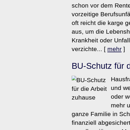
schon vor dem Rente
vorzeitige Berufsunf
oft reicht die karge 
aus, um die Lebensh
Krankheit oder Unfal
verzichte...
[
mehr
]
BU-Schutz für d
Hausfr
und we
oder w
mehr u
ganze Familie in Sch
finanziell abgesicher