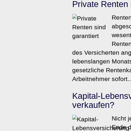
Private Renten 
Renten,
abgesc
wesent
Renten
des Versicherten ang
lebenslangen Monatsr
gesetzliche Rentenka
Arbeitnehmer sofort..
Kapital-Lebens
verkaufen?
Nicht 
Ende d