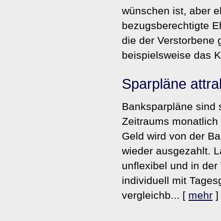
wünschen ist, aber e
bezugsberechtigte E
die der Verstorbene 
beispielsweise das Ki
Sparpläne attra
Banksparpläne sind 
Zeitraums monatlich
Geld wird von der Ban
wieder ausgezahlt. 
unflexibel und in der
individuell mit Tages
vergleichb...
[
mehr
]