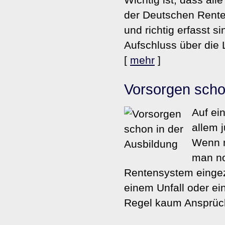
der Deutschen Renten
und richtig erfasst 
Aufschluss über die 
[
mehr
]
Vorsorgen scho
Auf ei
allem 
Wenn m
man no
Rentensystem eingeza
einem Unfall oder ei
Regel kaum Ansprüche