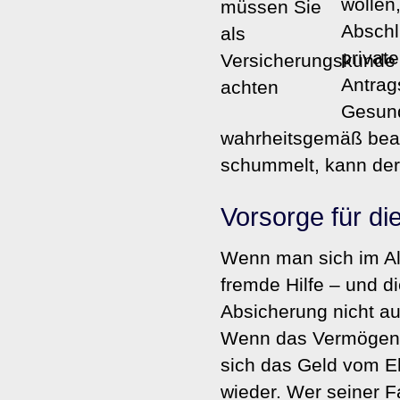
wollen
Abschl
private
Antrag
Gesund
wahrheitsgemäß bea
schummelt, kann der 
Vorsorge für di
Wenn man sich im Al
fremde Hilfe – und di
Absicherung nicht au
Wenn das Vermögen zu
sich das Geld vom Eh
wieder. Wer seiner Fa