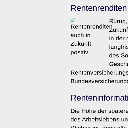
Rentenrenditen 
Rürup,
Zukunf
in der
langfri
des So
Geschä
Rentenversicherungs
Bundesversicherungs
Renteninformati
Die Höhe der spätere
des Arbeitslebens u
Wichtig ist, dass al