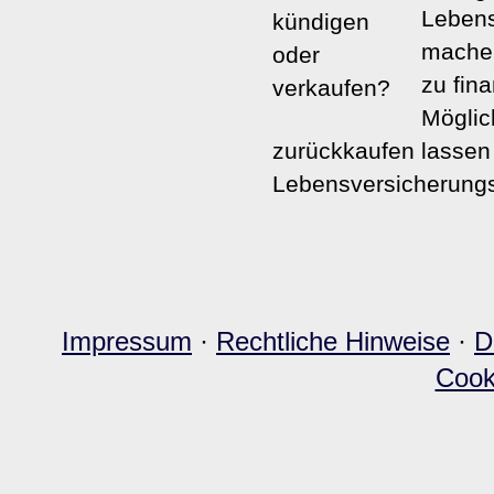
Lebens
machen
zu fin
Möglic
zurückkaufen lassen 
Lebensversicherungs
Impressum
·
Rechtliche Hinweise
·
D
Cook