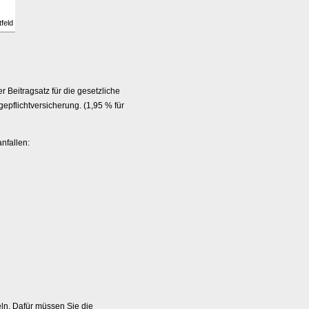
tfeld
 Beitragsatz für die gesetzliche
gepflichtversicherung. (1,95 % für
nfallen:
ln. Dafür müssen Sie die