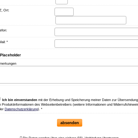
, Ort:
efon:
ail: *
merkungen
Ich bin einverstanden
mit der Erhebung und Speicherung meiner Daten zur Übersendung
n Produktinformationen des Webseitenbetreibers (weitere Informationen und Widerrufshinwei
der
Datenschutzerklärung
). *
absenden