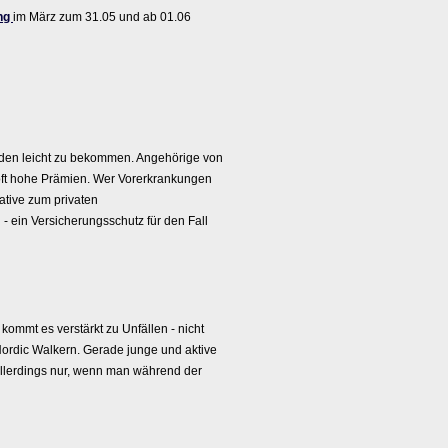
ng
im März zum 31.05 und ab 01.06
 jeden leicht zu bekommen. Angehörige von
oft hohe Prämien. Wer Vorerkrankungen
ative zum privaten
- ein Versicherungsschutz für den Fall
ommt es verstärkt zu Unfällen - nicht
 Nordic Walkern. Gerade junge und aktive
t allerdings nur, wenn man während der