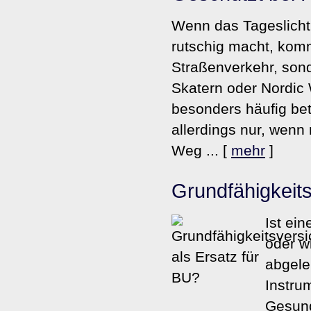
Wenn das Tageslicht
rutschig macht, kommt
Straßenverkehr, sond
Skatern oder Nordic
besonders häufig betro
allerdings nur, wenn
Weg ...
[
mehr
]
Grundfähigkeits
Ist ei
oder w
abgeleh
Instru
Gesund