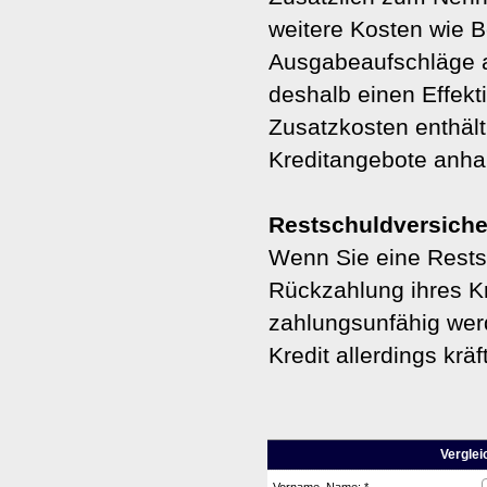
weitere Kosten wie 
Ausgabeaufschläge a
deshalb einen Effekt
Zusatzkosten enthält
Kreditangebote anhan
Restschuldversiche
Wenn Sie eine Restsc
Rückzahlung ihres Kre
zahlungsunfähig wer
Kredit allerdings kräft
Verglei