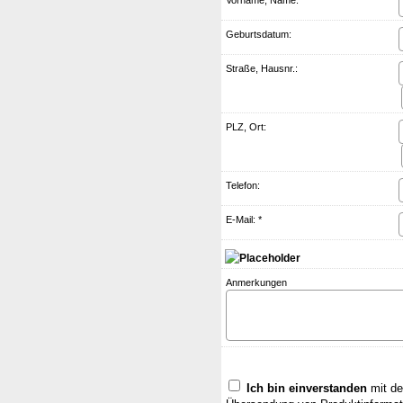
Vorname, Name: *
Geburts­datum:
Straße, Hausnr.:
PLZ, Ort:
Telefon:
E-Mail: *
Anmerkungen
Ich bin einverstanden
mit de