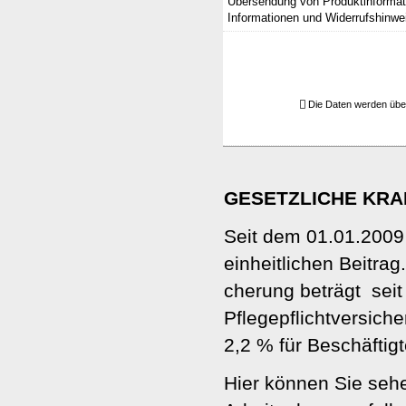
Übersendung von Produktinformati
Informationen und Widerrufshinwe
Die Daten werden übe
GESETZLICHE KR
Seit dem 01.01.2009
einheitlichen Beitrag.
che­rung beträgt sei
Pflegepflichtversiche
2,2 % für Beschäftig
Hier können Sie seh